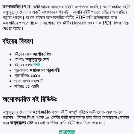
অশোকচরিত
PDF বইটি আমরা আমাদের সাইটে আপলোড করেছি। অশোকচরিত বইটি
অমুল্যচন্দ্র সেন এর একটি অসাধারন দর্শন বই। আপনি বইটি পড়তে চাইলে অনলাইনে
পড়তে পারেন। অথবা চাইলে অশোকচরিত বইটির PDF কপি ডাউনলোড করে
অফলাইনে পড়তে পারেন। অশোকচরিত বইটির বিস্তারিত তথ্য এবং PDF লিংক নিচে
দেওয়া আছে।
বইয়ের বিবরণ
বইয়ের নামঃ
অশোকচরিত
লেখকঃ
অমুল্যচন্দ্র সেন
বইয়ের ধরণঃ
দর্শন
প্রকাশকঃ
জয়াবরদানা প্রকাশনী
প্রকাশিতঃ
১৯৯৯
পাতা সংখ্যাঃ
৬৩
টি
সাইজঃ
১৫
এমবি
অশোকচরিত বই রিভিউঃ
অমুল্যচন্দ্র সেন এর
অশোকচরিত
বাংলা বইটি সম্পুর্ণ ফ্রীতে ডাউনলোড এবং পড়তে
পারবেন। নিচের লিংক থেকে ১৫ এমবির বইটি ডাউনলোড করে কিংবা অনলাইনে যেকোন
সময়
অমুল্যচন্দ্র সেন
এর এই জনপ্রিয় দর্শন বইটি পড়ে নিতে পারবেন।
ডাউনলোড