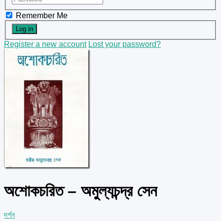
Remember Me
Register a new account
Lost your password?
অশোকচরিত – অমুল্যচন্দ্র সেন
দর্শন