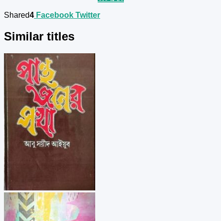
Shared
4
Facebook
Twitter
Similar titles