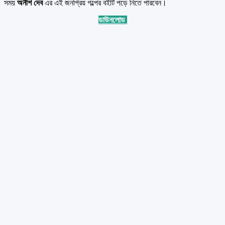
সময়
অনীশ দেব
এর এই জনপ্রিয় গল্পের বইটি পড়ে নিতে পারবেন।
ডাউনলোড