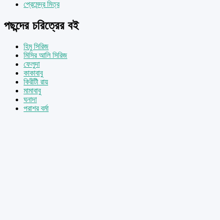
প্রেমেন্দ্র মিত্র
পছন্দের চরিত্রের বই
হিমু সিরিজ
মিসির আলি সিরিজ
ফেলুদা
কাকাবাবু
কিরীটী রায়
মামাবাবু
ঘনাদা
পরাশর বর্মা