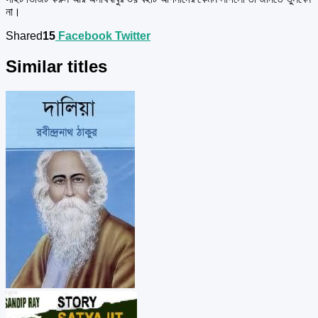
না।
Shared
15
Facebook
Twitter
Similar titles