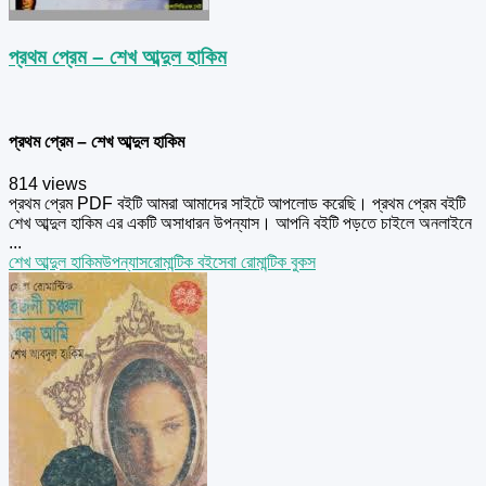
প্রথম প্রেম – শেখ আব্দুল হাকিম
প্রথম প্রেম – শেখ আব্দুল হাকিম
814 views
প্রথম প্রেম PDF বইটি আমরা আমাদের সাইটে আপলোড করেছি। প্রথম প্রেম বইটি
শেখ আব্দুল হাকিম এর একটি অসাধারন উপন্যাস। আপনি বইটি পড়তে চাইলে অনলাইনে
...
শেখ আব্দুল হাকিম
উপন্যাস
রোমান্টিক বই
সেবা রোমান্টিক বুকস