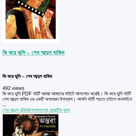
কি করে ভুলি – শেখ আব্দুল হাকিম
কি করে ভুলি – শেখ আব্দুল হাকিম
492 views
কি করে ভুলি PDF বইটি আমরা আমাদের সাইটে আপলোড করেছি। কি করে ভুলি বইটি
শেখ আব্দুল হাকিম এর একটি অসাধারন উপন্যাস। আপনি বইটি পড়তে চাইলে অনলাইনে
...
শেখ আব্দুল হাকিম
উপন্যাস
সেবা রোমান্টিক বুকস