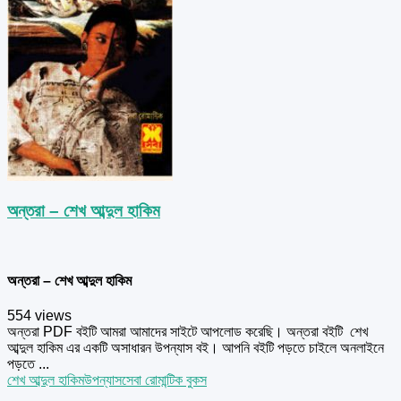
অন্তরা – শেখ আব্দুল হাকিম
অন্তরা – শেখ আব্দুল হাকিম
554 views
অন্তরা PDF বইটি আমরা আমাদের সাইটে আপলোড করেছি। অন্তরা বইটি শেখ
আব্দুল হাকিম এর একটি অসাধারন উপন্যাস বই। আপনি বইটি পড়তে চাইলে অনলাইনে
পড়তে ...
শেখ আব্দুল হাকিম
উপন্যাস
সেবা রোমান্টিক বুকস