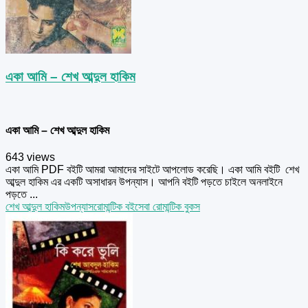
একা আমি – শেখ আব্দুল হাকিম
একা আমি – শেখ আব্দুল হাকিম
643 views
একা আমি PDF বইটি আমরা আমাদের সাইটে আপলোড করেছি। একা আমি বইটি শেখ
আব্দুল হাকিম এর একটি অসাধারন উপন্যাস। আপনি বইটি পড়তে চাইলে অনলাইনে
পড়তে ...
শেখ আব্দুল হাকিম
উপন্যাস
রোমান্টিক বই
সেবা রোমান্টিক বুকস