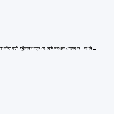
বিতা বইটি সুধীন্দ্রনাথ দত্ত এর একটি অসাধারন প্রেমের বই। আপনি ...