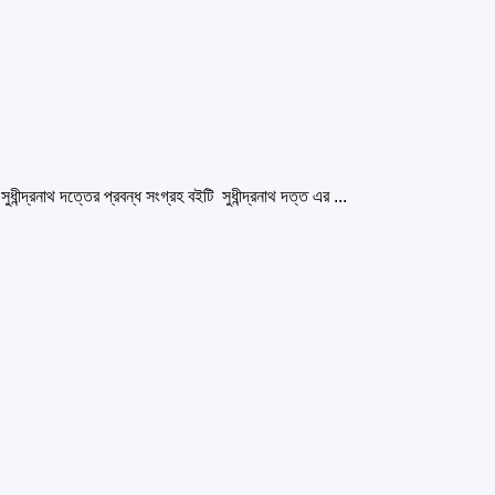
দ্রনাথ দত্তের প্রবন্ধ সংগ্রহ বইটি সুধীন্দ্রনাথ দত্ত এর ...