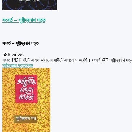
সংবর্ত – সুধীন্দ্রনাথ দত্ত
সংবর্ত – সুধীন্দ্রনাথ দত্ত
586 views
সংবর্ত PDF বইটি আমরা আমাদের সাইটে আপলোড করেছি। সংবর্ত বইটি সুধীন্দ্রনাথ দ
সুধীন্দ্রনাথ দত্ত
প্রেম