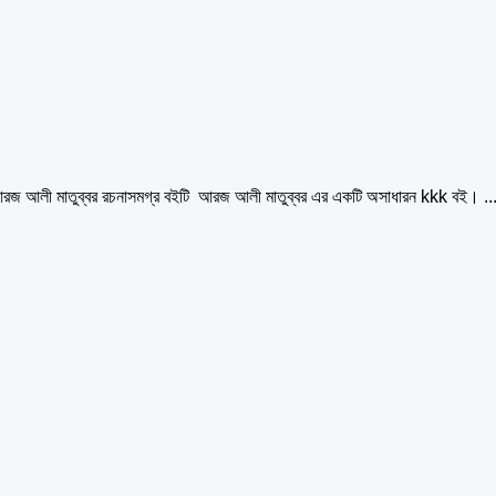
 আলী মাতুব্বর রচনাসমগ্র বইটি আরজ আলী মাতুব্বর এর একটি অসাধারন kkk বই। ..