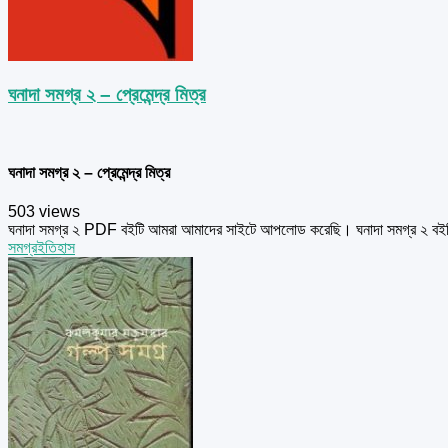
ঘনাদা সমগ্র ২ – প্রেমেন্দ্র মিত্র
ঘনাদা সমগ্র ২ – প্রেমেন্দ্র মিত্র
503 views
ঘনাদা সমগ্র ২ PDF বইটি আমরা আমাদের সাইটে আপলোড করেছি। ঘনাদা সমগ্র ২ বইটি প
সমগ্র
ইতিহাস