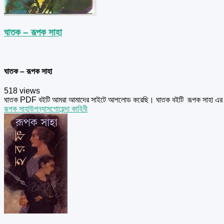
ঘাতক – রূপক সাহা
ঘাতক – রূপক সাহা
518 views
ঘাতক PDF বইটি আমরা আমাদের সাইটে আপলোড করেছি। ঘাতক বইটি রূপক সাহা এর এ
রূপক সাহা
উপন্যাস
গোয়েন্দা কাহিনী