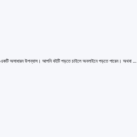
কটি অসাধারন উপন্যাস। আপনি বইটি পড়তে চাইলে অনলাইনে পড়তে পারেন। অথবা ...