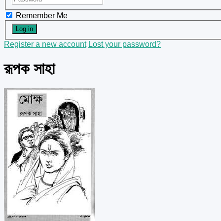
Remember Me
Register a new account
Lost your password?
রূপক সাহা