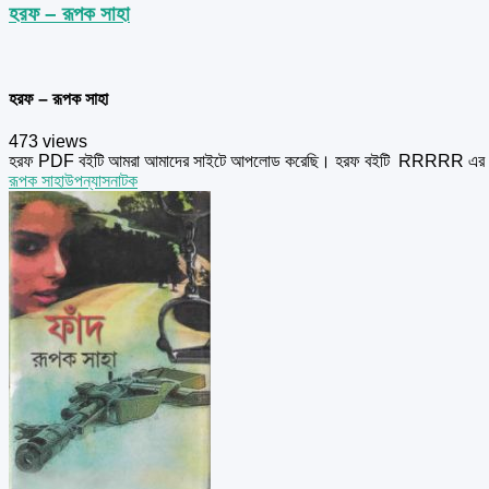
হরফ – রূপক সাহা
হরফ – রূপক সাহা
473 views
হরফ PDF বইটি আমরা আমাদের সাইটে আপলোড করেছি। হরফ বইটি RRRRR এর একটি
রূপক সাহা
উপন্যাস
নাটক