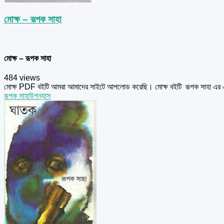
মোক্ষ – রূপক সাহা
মোক্ষ – রূপক সাহা
484 views
মোক্ষ PDF বইটি আমরা আমাদের সাইটে আপলোড করেছি। মোক্ষ বইটি রূপক সাহা এর 
রূপক সাহা
উপন্যাস