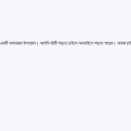
 অসাধারন উপন্যাস। আপনি বইটি পড়তে চাইলে অনলাইনে পড়তে পারেন। অথবা চাইল