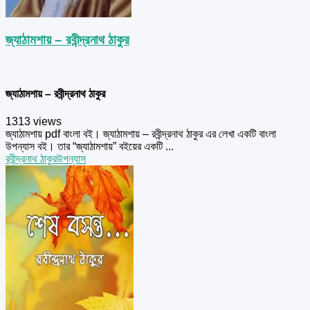
জ্যাঠামশায় – রবীন্দ্রনাথ ঠাকুর
জ্যাঠামশায় – রবীন্দ্রনাথ ঠাকুর
1313 views
জ্যাঠামশায় pdf বাংলা বই। জ্যাঠামশায় – রবীন্দ্রনাথ ঠাকুর এর লেখা একটি বাংলা
উপন্যাস বই। তার “জ্যাঠামশায়” বইয়ের একটি ...
রবীন্দ্রনাথ ঠাকুর
উপন্যাস