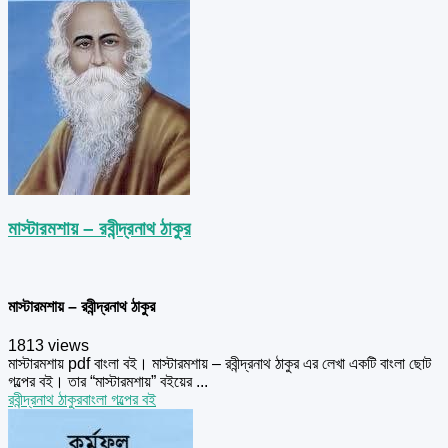
মাস্টারমশায় – রবীন্দ্রনাথ ঠাকুর
মাস্টারমশায় – রবীন্দ্রনাথ ঠাকুর
1813 views
মাস্টারমশায় pdf বাংলা বই। মাস্টারমশায় – রবীন্দ্রনাথ ঠাকুর এর লেখা একটি বাংলা ছোট
গল্পের বই। তার “মাস্টারমশায়” বইয়ের ...
রবীন্দ্রনাথ ঠাকুর
বাংলা গল্পের বই