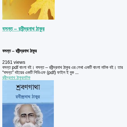
বসন্ত – রবীন্দ্রনাথ ঠাকুর
বসন্ত – রবীন্দ্রনাথ ঠাকুর
2161 views
বসন্ত pdf বাংলা বই। বসন্ত – রবীন্দ্রনাথ ঠাকুর এর লেখা একটি বাংলা নাটক বই। তার
“বসন্ত” বইয়ের একটি পিডিএফ (pdf) ফাইল ই বুক ...
রবীন্দ্রনাথ ঠাকুর
নাটক