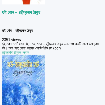
দুই বোন – রবীন্দ্রনাথ ঠাকুর
দুই বোন – রবীন্দ্রনাথ ঠাকুর
2351 views
দুই বোন pdf বাংলা বই। দুই বোন – রবীন্দ্রনাথ ঠাকুর এর লেখা একটি বাংলা উপন্যাস
বই। তার “দুই বোন” বইয়ের একটি পিডিএফ (pdf) ...
রবীন্দ্রনাথ ঠাকুর
উপন্যাস