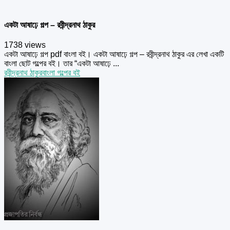
একটা আষাঢ়ে গল্প – রবীন্দ্রনাথ ঠাকুর
1738 views
একটা আষাঢ়ে গল্প pdf বাংলা বই। একটা আষাঢ়ে গল্প – রবীন্দ্রনাথ ঠাকুর এর লেখা একটি
বাংলা ছোট গল্পের বই। তার “একটা আষাঢ়ে ...
রবীন্দ্রনাথ ঠাকুর
বাংলা গল্পের বই