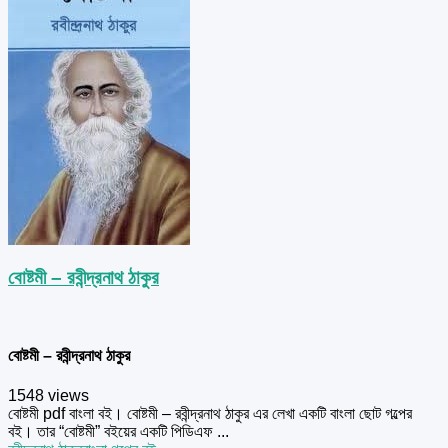
বোষ্টমী – রবীন্দ্রনাথ ঠাকুর
বোষ্টমী – রবীন্দ্রনাথ ঠাকুর
1548 views
বোষ্টমী pdf বাংলা বই। বোষ্টমী – রবীন্দ্রনাথ ঠাকুর এর লেখা একটি বাংলা ছোট গল্পের
বই। তার “বোষ্টমী” বইয়ের একটি পিডিএফ ...