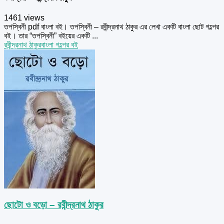
1461 views
তপস্বিনী pdf বাংলা বই। তপস্বিনী – রবীন্দ্রনাথ ঠাকুর এর লেখা একটি বাংলা ছোট গল্পের
বই। তার “তপস্বিনী” বইয়ের একটি ...
রবীন্দ্রনাথ ঠাকুর
বাংলা গল্পের বই
ছোটো ও বড়ো – রবীন্দ্রনাথ ঠাকুর