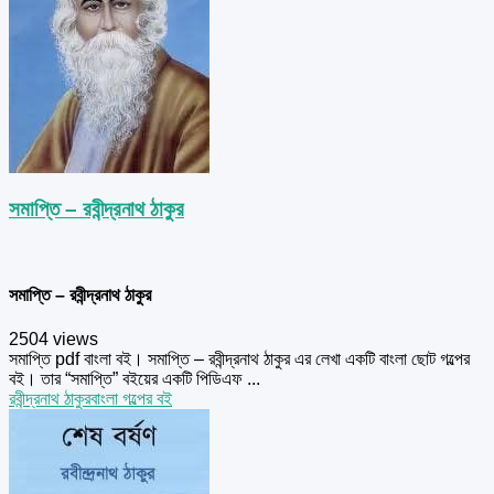
সমাপ্তি – রবীন্দ্রনাথ ঠাকুর
সমাপ্তি – রবীন্দ্রনাথ ঠাকুর
2504 views
সমাপ্তি pdf বাংলা বই। সমাপ্তি – রবীন্দ্রনাথ ঠাকুর এর লেখা একটি বাংলা ছোট গল্পের
বই। তার “সমাপ্তি” বইয়ের একটি পিডিএফ ...
রবীন্দ্রনাথ ঠাকুর
বাংলা গল্পের বই