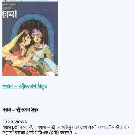
শ্যামা – রবীন্দ্রনাথ ঠাকুর
শ্যামা – রবীন্দ্রনাথ ঠাকুর
1736 views
শ্যামা pdf বাংলা বই। শ্যামা – রবীন্দ্রনাথ ঠাকুর এর লেখা একটি বাংলা নাটক বই। তার
“শ্যামা” বইয়ের একটি পিডিএফ (pdf) ফাইল ই ...