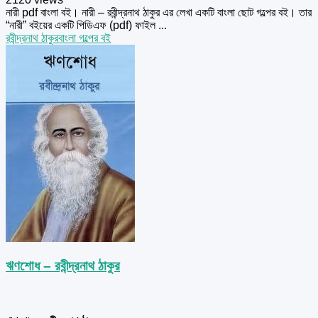
নারী pdf বাংলা বই। নারী – রবীন্দ্রনাথ ঠাকুর এর লেখা একটি বাংলা ছোট গল্পের বই। তার
“নারী” বইয়ের একটি পিডিএফ (pdf) ফাইল ...
রবীন্দ্রনাথ ঠাকুর
বাংলা গল্পের বই
ঋণশোধ – রবীন্দ্রনাথ ঠাকুর