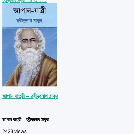
রবীন্দ্রনাথ ঠাকুর
বাংলা গল্পের বই
জাপান যাত্রী – রবীন্দ্রনাথ ঠাকুর
জাপান যাত্রী – রবীন্দ্রনাথ ঠাকুর
2428 views