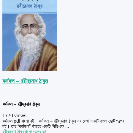
কর্মফল – রবীন্দ্রনাথ ঠাকুর
কর্মফল – রবীন্দ্রনাথ ঠাকুর
1770 views
কর্মফল pdf বাংলা বই। কর্মফল – রবীন্দ্রনাথ ঠাকুর এর লেখা একটি বাংলা ছোট গল্পের
বই। তার “কর্মফল” বইয়ের একটি পিডিএফ ...
রবীন্দ্রনাথ ঠাকুর
বাংলা গল্পের বই