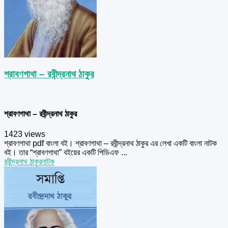
শ্রাবণগাথা – রবীন্দ্রনাথ ঠাকুর
শ্রাবণগাথা – রবীন্দ্রনাথ ঠাকুর
1423 views
শ্রাবণগাথা pdf বাংলা বই। শ্রাবণগাথা – রবীন্দ্রনাথ ঠাকুর এর লেখা একটি বাংলা নাটক
বই। তার “শ্রাবণগাথা” বইয়ের একটি পিডিএফ ...
রবীন্দ্রনাথ ঠাকুর
নাটক