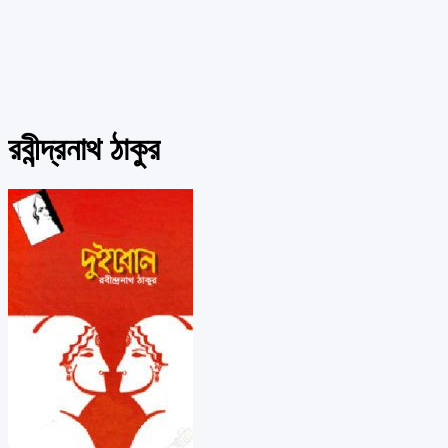
রবীন্দ্রনাথ ঠাকুর