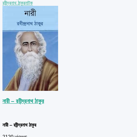
রবীন্দ্রনাথ ঠাকুর
নাটক
নারী – রবীন্দ্রনাথ ঠাকুর
নারী – রবীন্দ্রনাথ ঠাকুর
2120 views