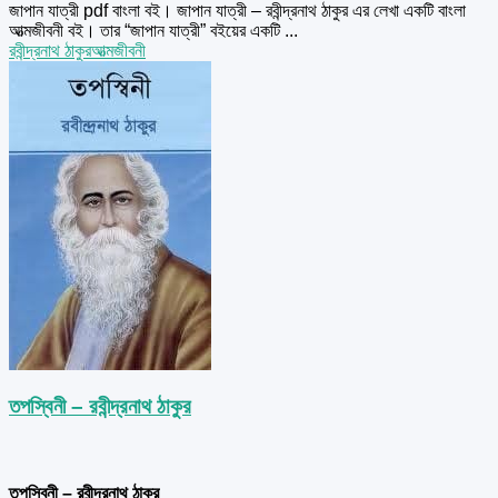
জাপান যাত্রী pdf বাংলা বই। জাপান যাত্রী – রবীন্দ্রনাথ ঠাকুর এর লেখা একটি বাংলা
আত্মজীবনী বই। তার “জাপান যাত্রী” বইয়ের একটি ...
রবীন্দ্রনাথ ঠাকুর
আত্মজীবনী
তপস্বিনী – রবীন্দ্রনাথ ঠাকুর
তপস্বিনী – রবীন্দ্রনাথ ঠাকুর