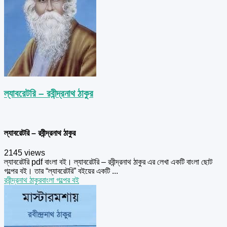
ল্যাবরেটরি – রবীন্দ্রনাথ ঠাকুর
ল্যাবরেটরি – রবীন্দ্রনাথ ঠাকুর
2145 views
ল্যাবরেটরি pdf বাংলা বই। ল্যাবরেটরি – রবীন্দ্রনাথ ঠাকুর এর লেখা একটি বাংলা ছোট
গল্পের বই। তার “ল্যাবরেটরি” বইয়ের একটি ...
রবীন্দ্রনাথ ঠাকুর
বাংলা গল্পের বই