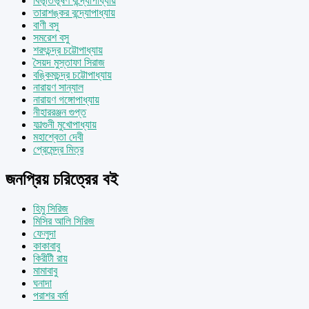
বিভূতিভূষণ বন্দ্যোপাধ্যায়
তারাশঙ্কর বন্দ্যোপাধ্যায়
বাণী বসু
সমরেশ বসু
শরৎচন্দ্র চট্টোপাধ্যায়
সৈয়দ মুস্তাফা সিরাজ
বঙ্কিমচন্দ্র চট্টোপাধ্যায়
নারায়ণ সান্যাল
নারায়ণ গঙ্গোপাধ্যায়
নীহাররঞ্জন গুপ্ত
ফাল্গুনী মুখোপাধ্যায়
মহাশ্বেতা দেবী
প্রেমেন্দ্র মিত্র
জনপ্রিয় চরিত্রের বই
হিমু সিরিজ
মিসির আলি সিরিজ
ফেলুদা
কাকাবাবু
কিরীটী রায়
মামাবাবু
ঘনাদা
পরাশর বর্মা