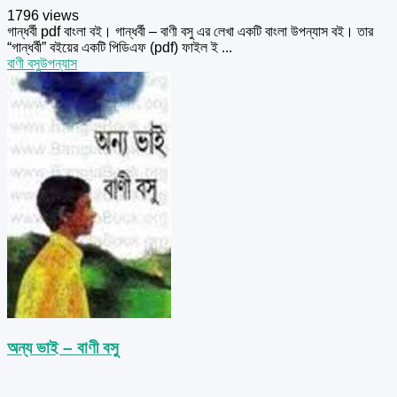
1796 views
গান্ধর্বী pdf বাংলা বই। গান্ধর্বী – বাণী বসু এর লেখা একটি বাংলা উপন্যাস বই। তার
“গান্ধর্বী” বইয়ের একটি পিডিএফ (pdf) ফাইল ই ...
বাণী বসু
উপন্যাস
অন্য ভাই – বাণী বসু