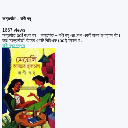
অন্তর্ঘাত – বাণী বসু
1667 views
অন্তর্ঘাত pdf বাংলা বই। অন্তর্ঘাত – বাণী বসু এর লেখা একটি বাংলা উপন্যাস বই।
তার “অন্তর্ঘাত” বইয়ের একটি পিডিএফ (pdf) ফাইল ই ...
বাণী বসু
উপন্যাস