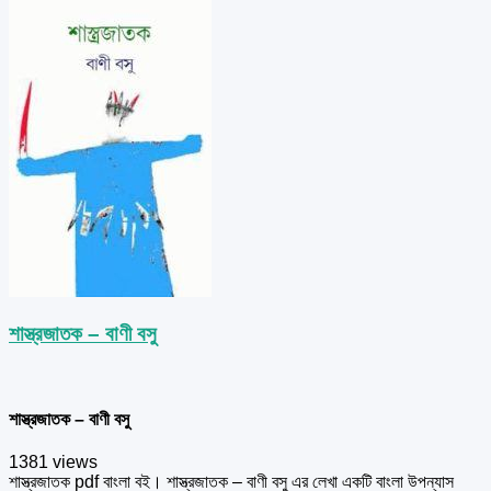
শাস্ত্রজাতক – বাণী বসু
শাস্ত্রজাতক – বাণী বসু
1381 views
শাস্ত্রজাতক pdf বাংলা বই। শাস্ত্রজাতক – বাণী বসু এর লেখা একটি বাংলা উপন্যাস