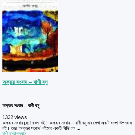
অক্রূর সংবাদ – বাণী বসু
অক্রূর সংবাদ – বাণী বসু
1332 views
অক্রূর সংবাদ pdf বাংলা বই। অক্রূর সংবাদ – বাণী বসু এর লেখা একটি বাংলা উপন্যাস
বই। তার “অক্রূর সংবাদ” বইয়ের একটি পিডিএফ ...
বাণী বসু
উপন্যাস