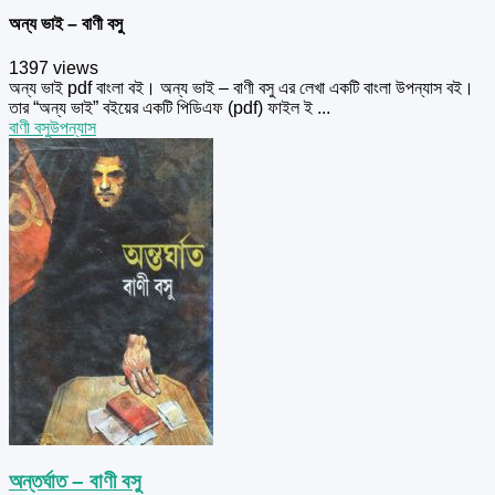
অন্য ভাই – বাণী বসু
1397 views
অন্য ভাই pdf বাংলা বই। অন্য ভাই – বাণী বসু এর লেখা একটি বাংলা উপন্যাস বই।
তার “অন্য ভাই” বইয়ের একটি পিডিএফ (pdf) ফাইল ই ...
বাণী বসু
উপন্যাস
অন্তর্ঘাত – বাণী বসু