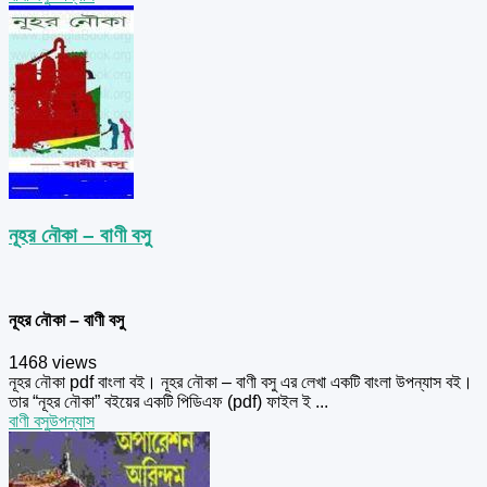
নূহর নৌকা – বাণী বসু
নূহর নৌকা – বাণী বসু
1468 views
নূহর নৌকা pdf বাংলা বই। নূহর নৌকা – বাণী বসু এর লেখা একটি বাংলা উপন্যাস বই।
তার “নূহর নৌকা” বইয়ের একটি পিডিএফ (pdf) ফাইল ই ...
বাণী বসু
উপন্যাস