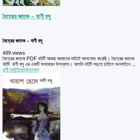
মৈত্রেয় জাতক – বাণী বসু
মৈত্রেয় জাতক – বাণী বসু
489 views
মৈত্রেয় জাতক PDF বইটি আমরা আমাদের সাইটে আপলোড করেছি। মৈত্রেয় জাতক
বইটি বাণী বসু এর একটি অসাধারন উপন্যাস। আপনি বইটি পড়তে চাইলে অনলাইনে ...
বাণী বসু
ইতিহাস
উপন্যাস