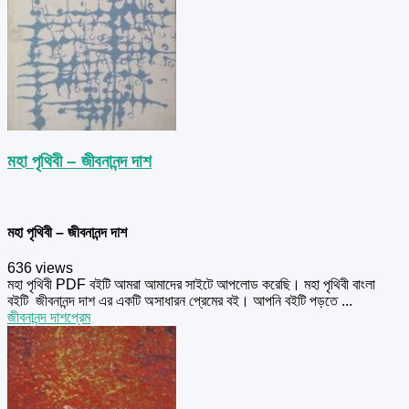
মহা পৃথিবী – জীবনানন্দ দাশ
মহা পৃথিবী – জীবনানন্দ দাশ
636 views
মহা পৃথিবী PDF বইটি আমরা আমাদের সাইটে আপলোড করেছি। মহা পৃথিবী বাংলা
বইটি জীবনানন্দ দাশ এর একটি অসাধারন প্রেমের বই। আপনি বইটি পড়তে ...
জীবনানন্দ দাশ
প্রেম