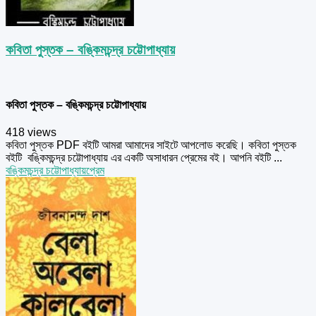
কবিতা পুস্তক – বঙ্কিমচন্দ্র চট্টোপাধ্যায়
কবিতা পুস্তক – বঙ্কিমচন্দ্র চট্টোপাধ্যায়
418 views
কবিতা পুস্তক PDF বইটি আমরা আমাদের সাইটে আপলোড করেছি। কবিতা পুস্তক
বইটি বঙ্কিমচন্দ্র চট্টোপাধ্যায় এর একটি অসাধারন প্রেমের বই। আপনি বইটি ...
বঙ্কিমচন্দ্র চট্টোপাধ্যায়
প্রেম