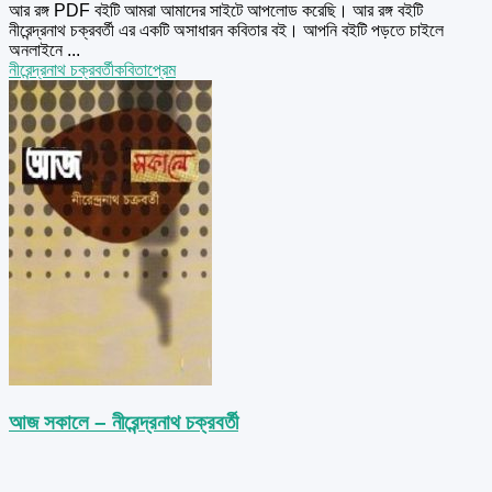
আর রঙ্গ PDF বইটি আমরা আমাদের সাইটে আপলোড করেছি। আর রঙ্গ বইটি
নীরেন্দ্রনাথ চক্রবর্তী এর একটি অসাধারন কবিতার বই। আপনি বইটি পড়তে চাইলে
অনলাইনে ...
নীরেন্দ্রনাথ চক্রবর্তী
কবিতা
প্রেম
আজ সকালে – নীরেন্দ্রনাথ চক্রবর্তী