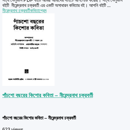
সত্য সেলুকাস PDF বইটি আমরা আমাদের সাইটে আপলোড করেছি। সত্য সেলুকাস
বইটি নীরেন্দ্রনাথ চক্রবর্তী এর একটি অসাধারন কবিতার বই। আপনি বইটি ...
নীরেন্দ্রনাথ চক্রবর্তী
কবিতা
প্রেম
পাঁচশো বছরের কিশোর কবিতা – নীরেন্দ্রনাথ চক্রবর্তী
পাঁচশো বছরের কিশোর কবিতা – নীরেন্দ্রনাথ চক্রবর্তী
623 views