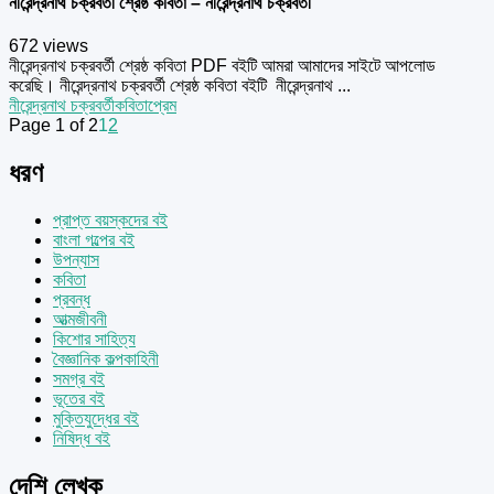
নীরেন্দ্রনাথ চক্রবর্তী শ্রেষ্ঠ কবিতা – নীরেন্দ্রনাথ চক্রবর্তী
672 views
নীরেন্দ্রনাথ চক্রবর্তী শ্রেষ্ঠ কবিতা PDF বইটি আমরা আমাদের সাইটে আপলোড
করেছি। নীরেন্দ্রনাথ চক্রবর্তী শ্রেষ্ঠ কবিতা বইটি নীরেন্দ্রনাথ ...
নীরেন্দ্রনাথ চক্রবর্তী
কবিতা
প্রেম
Page 1 of 2
1
2
ধরণ
প্রাপ্ত বয়স্কদের বই
বাংলা গল্পের বই
উপন্যাস
কবিতা
প্রবন্ধ
আত্মজীবনী
কিশোর সাহিত্য
বৈজ্ঞানিক কল্পকাহিনী
সমগ্র বই
ভূতের বই
মুক্তিযুদ্ধের বই
নিষিদ্ধ বই
দেশি লেখক