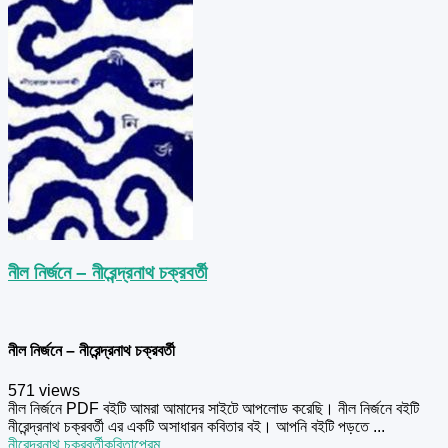
নীল নির্জনে – নীরেন্দ্রনাথ চক্রবর্তী
নীল নির্জনে – নীরেন্দ্রনাথ চক্রবর্তী
571 views
নীল নির্জনে PDF বইটি আমরা আমাদের সাইটে আপলোড করেছি। নীল নির্জনে বইটি
নীরেন্দ্রনাথ চক্রবর্তী এর একটি অসাধারন কবিতার বই। আপনি বইটি পড়তে ...
নীরেন্দ্রনাথ চক্রবর্তী
কবিতা
প্রেম