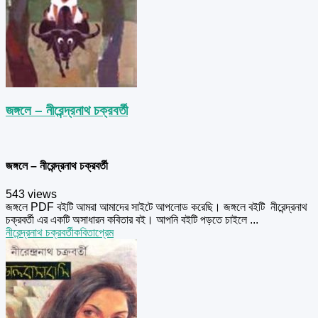
জঙ্গলে – নীরেন্দ্রনাথ চক্রবর্তী
জঙ্গলে – নীরেন্দ্রনাথ চক্রবর্তী
543 views
জঙ্গলে PDF বইটি আমরা আমাদের সাইটে আপলোড করেছি। জঙ্গলে বইটি নীরেন্দ্রনাথ
চক্রবর্তী এর একটি অসাধারন কবিতার বই। আপনি বইটি পড়তে চাইলে ...
নীরেন্দ্রনাথ চক্রবর্তী
কবিতা
প্রেম