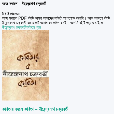
আজ সকালে – নীরেন্দ্রনাথ চক্রবর্তী
570 views
আজ সকালে PDF বইটি আমরা আমাদের সাইটে আপলোড করেছি। আজ সকালে বইটি
নীরেন্দ্রনাথ চক্রবর্তী এর একটি অসাধারন কবিতার বই। আপনি বইটি পড়তে চাইলে ...
নীরেন্দ্রনাথ চক্রবর্তী
কবিতা
প্রেম
কবিতার বদলে কবিতা – নীরেন্দ্রনাথ চক্রবর্তী