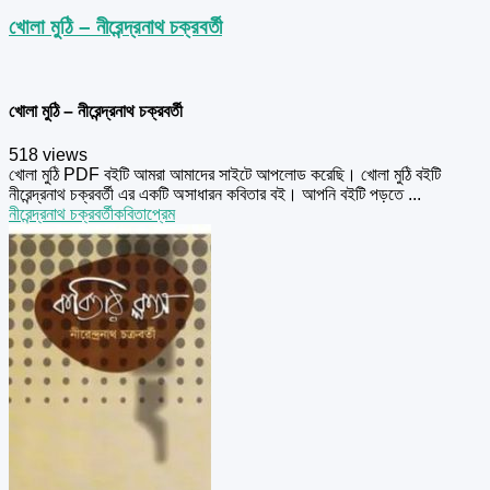
খোলা মুঠি – নীরেন্দ্রনাথ চক্রবর্তী
খোলা মুঠি – নীরেন্দ্রনাথ চক্রবর্তী
518 views
খোলা মুঠি PDF বইটি আমরা আমাদের সাইটে আপলোড করেছি। খোলা মুঠি বইটি
নীরেন্দ্রনাথ চক্রবর্তী এর একটি অসাধারন কবিতার বই। আপনি বইটি পড়তে ...
নীরেন্দ্রনাথ চক্রবর্তী
কবিতা
প্রেম