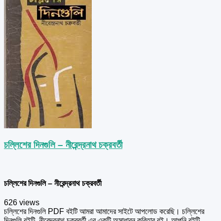
চল্লিশের দিনগুলি – নীরেন্দ্রনাথ চক্রবর্তী
চল্লিশের দিনগুলি – নীরেন্দ্রনাথ চক্রবর্তী
626 views
চল্লিশের দিনগুলি PDF বইটি আমরা আমাদের সাইটে আপলোড করেছি। চল্লিশের
দিনগুলি বইটি নীরেন্দ্রনাথ চক্রবর্তী এর একটি অসাধারন কবিতার বই। আপনি বইটি ...