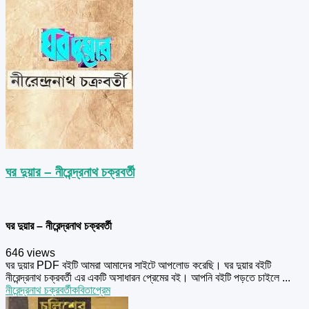
ঘর দুয়ার – নীরেন্দ্রনাথ চক্রবর্তী
ঘর দুয়ার – নীরেন্দ্রনাথ চক্রবর্তী
646 views
ঘর দুয়ার PDF বইটি আমরা আমাদের সাইটে আপলোড করেছি। ঘর দুয়ার বইটি
নীরেন্দ্রনাথ চক্রবর্তী এর একটি অসাধারন প্রেমের বই। আপনি বইটি পড়তে চাইলে ...
নীরেন্দ্রনাথ চক্রবর্তী
কবিতা
প্রেম