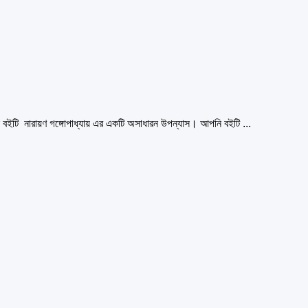
বইটি নারায়ণ গঙ্গোপাধ্যায় এর একটি অসাধারন উপন্যাস। আপনি বইটি ...