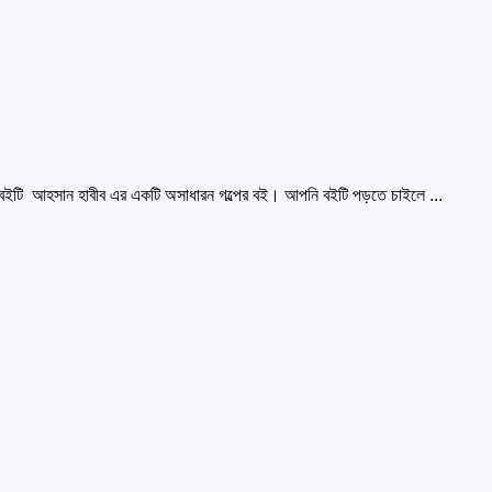
ইটি আহসান হাবীব এর একটি অসাধারন গল্পের বই। আপনি বইটি পড়তে চাইলে ...