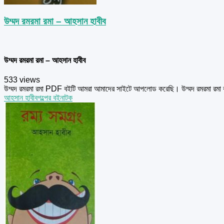
উম্মদ রমরমা রমা – আহসান হাবীব
উম্মদ রমরমা রমা – আহসান হাবীব
533 views
উম্মদ রমরমা রমা PDF বইটি আমরা আমাদের সাইটে আপলোড করেছি। উম্মদ রমরমা রমা ব
আহসান হাবীব
গল্পের বই
নাটক