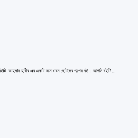
 বইটি আহসান হাবীব এর একটি অসাধারন ছোটদের গল্পের বই। আপনি বইটি ...