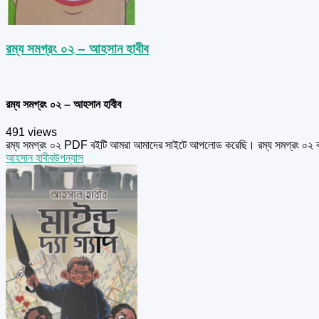
রম্য সমগ্রং ০২ – আহসান হাবীব
রম্য সমগ্রং ০২ – আহসান হাবীব
491 views
রম্য সমগ্রং ০২ PDF বইটি আমরা আমাদের সাইটে আপলোড করেছি। রম্য সমগ্রং ০২ ব
আহসান হাবীব
উপন্যাস